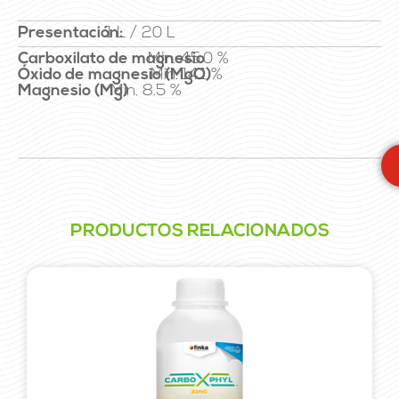
Presentación:
1 L / 20 L
Carboxilato de magnesio
Mín. 45.0 %
Óxido de magnesio (MgO)
Mín. 14.1 %
Magnesio (Mg)
Mín. 8.5 %
PRODUCTOS RELACIONADOS