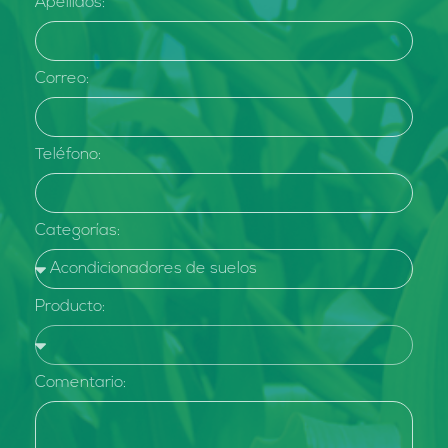
Apellidos:
Correo:
Teléfono:
Categorías:
Producto:
Comentario: