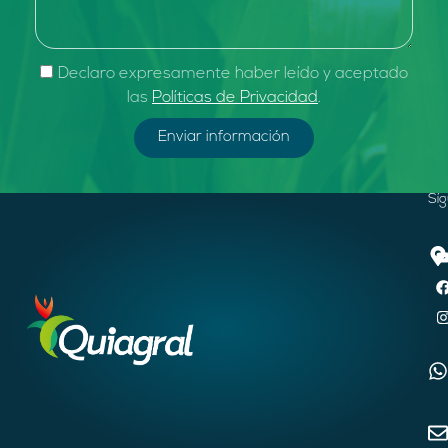
Declaro expresamente haber leído y aceptado
las
Políticas de Privacidad
.
Enviar información
Sí