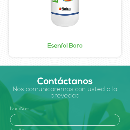
Esenfol Boro
Contáctanos
Nos comunicaremos con usted a la
brevedad
Nombre: