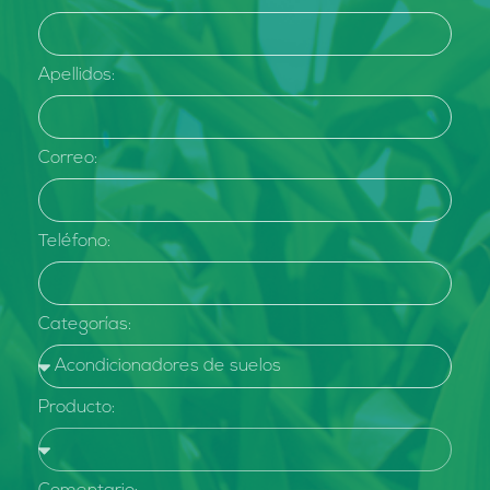
Apellidos:
Correo:
Teléfono:
Categorías:
Producto: