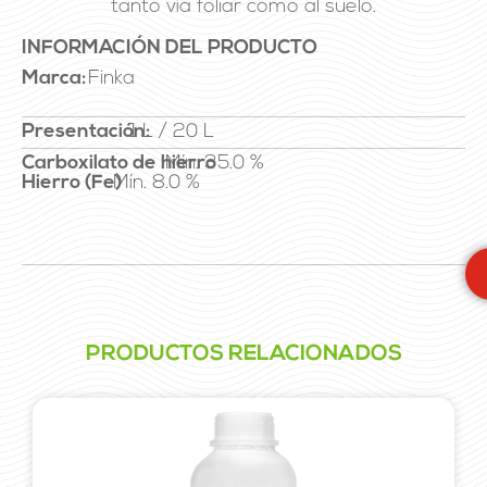
tanto vía foliar como al suelo.
INFORMACIÓN DEL PRODUCTO
Marca:
Finka
Presentación:
1 L / 20 L
Carboxilato de hierro
Mín. 35.0 %
Hierro (Fe)
Mín. 8.0 %
PRODUCTOS RELACIONADOS