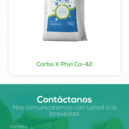
Carbo X Phyl Ca-42
Contáctanos
Nos comunicaremos con usted a la
brevedad
Nombre: