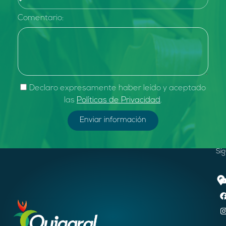
Comentario:
Declaro expresamente haber leído y aceptado
las
Políticas de Privacidad
.
Enviar información
Sí