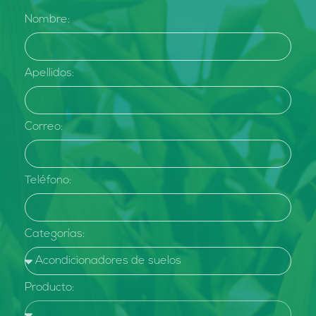
Nombre:
Apellidos:
Correo:
Teléfono:
Categorías:
Producto: