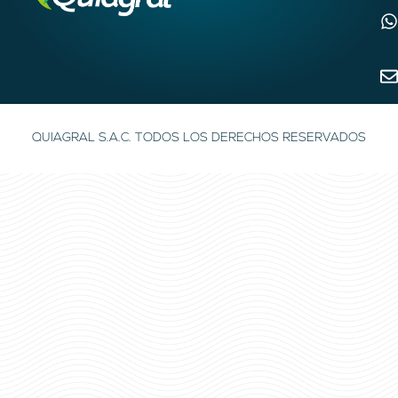
QUIAGRAL S.A.C. TODOS LOS DERECHOS RESERVADOS