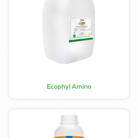
Ecophyl Amino