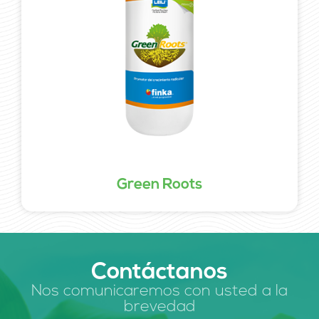
Green Roots
Contáctanos
Nos comunicaremos con usted a la
brevedad