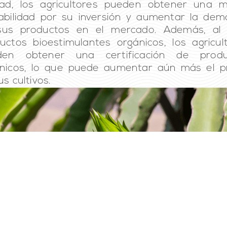
dad, los agricultores pueden obtener una 
abilidad por su inversión y aumentar la de
sus productos en el mercado. Además, al 
uctos bioestimulantes orgánicos, los agricul
den obtener una certificación de produ
nicos, lo que puede aumentar aún más el p
us cultivos.