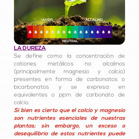
LA DUREZA
Se define como la concentración de
cationes metálicos no alcalinos
(principalmente magnesio y calcio)
presentes en forma de carbonatos o
bicarbonatos y se expresa en
equivalentes o ppm de carbonato de
calcio.
Si bien es cierto que el calcio y magnesio
son nutrientes esenciales de nuestras
plantas; sin embargo, un exceso o
desequilibrio de estos nutrientes puede