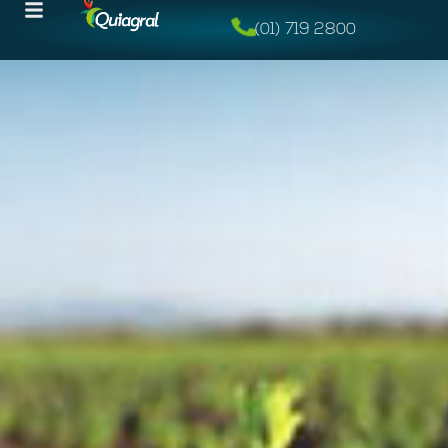
(01) 719 2800