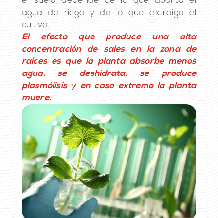
el suelo depende de la que aporta el
agua de riego y de lo que extraiga el
cultivo.
El efecto que produce una alta
concentración de sales en la zona de
raíces es que la planta absorbe menos
agua, se deshidrata, se produce
plasmólisis y en caso extremo la planta
muere.