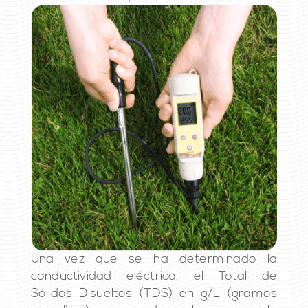
Una vez que se ha determinado la
conductividad eléctrica, el Total de
Sólidos Disueltos (TDS) en g/L (gramos