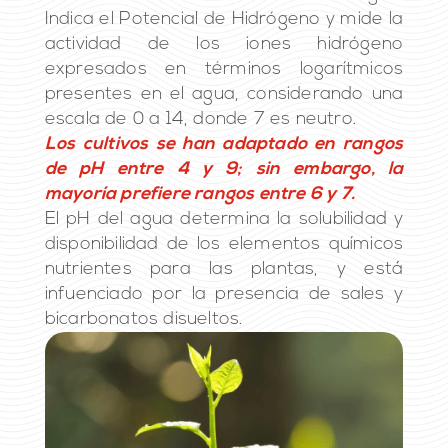
Indica el Potencial de Hidrógeno y mide la
actividad de los iones hidrógeno
expresados en términos logarítmicos
presentes en el agua, considerando una
escala de 0 a 14, donde 7 es neutro.
Los cultivos se han adaptado en rangos
de pH entre 4 y 9; sin embargo, la
mayoría prefiere rangos entre 6 y 7.
El pH del agua determina la solubilidad y
disponibilidad de los elementos químicos
nutrientes para las plantas, y está
infuenciado por la presencia de sales y
bicarbonatos disueltos.