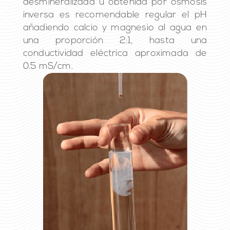
desmineralizada u obtenida por osmosis
inversa es recomendable regular el pH
añadiendo calcio y magnesio al agua en
una proporción 2:1, hasta una
conductividad eléctrica aproximada de
0.5 mS/cm.