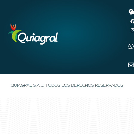
QUIAGRAL S.A.C. TODOS LOS DERECHOS RESERVADOS