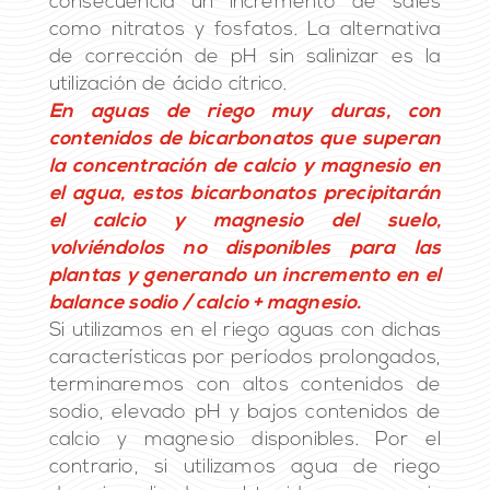
consecuencia un incremento de sales
como nitratos y fosfatos. La alternativa
de corrección de pH sin salinizar es la
utilización de ácido cítrico.
En aguas de riego muy duras, con
contenidos de bicarbonatos que superan
la concentración de calcio y magnesio en
el agua, estos bicarbonatos precipitarán
el calcio y magnesio del suelo,
volviéndolos no disponibles para las
plantas y generando un incremento en el
balance sodio / calcio + magnesio.
Si utilizamos en el riego aguas con dichas
características por períodos prolongados,
terminaremos con altos contenidos de
sodio, elevado pH y bajos contenidos de
calcio y magnesio disponibles. Por el
contrario, si utilizamos agua de riego