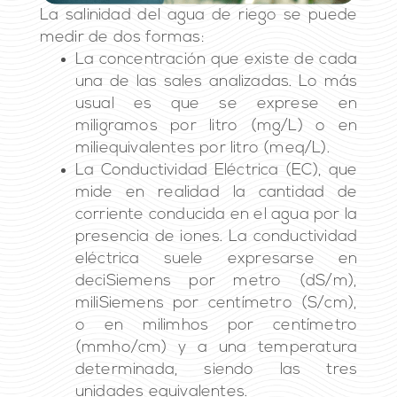
La salinidad del agua de riego se puede
medir de dos formas:
La concentración que existe de cada
una de las sales analizadas. Lo más
usual es que se exprese en
miligramos por litro (mg/L) o en
miliequivalentes por litro (meq/L).
La Conductividad Eléctrica (EC), que
mide en realidad la cantidad de
corriente conducida en el agua por la
presencia de iones. La conductividad
eléctrica suele expresarse en
deciSiemens por metro (dS/m),
miliSiemens por centímetro (S/cm),
o en milimhos por centímetro
(mmho/cm) y a una temperatura
determinada, siendo las tres
unidades equivalentes.