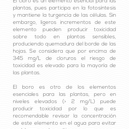
El cloro es un elemento esencial para las
plantas, pues participa en la fotosíntesis
y mantiene la turgencia de las células. Sin
embargo, ligeros incrementos de este
elemento pueden producir toxicidad
sobre todo en plantas sensibles,
produciendo quemadura del borde de las
hojas. Se considera que por encima de
345 mg/L de cloruros el riesgo de
toxicidad es elevado para la mayoría de
las plantas.
El boro es otro de los elementos
esenciales para las plantas, pero en
niveles elevados (> 2 mg/L) puede
producir toxicidad por lo que es
recomendable revisar la concentración
de este elemento en el agua para evitar