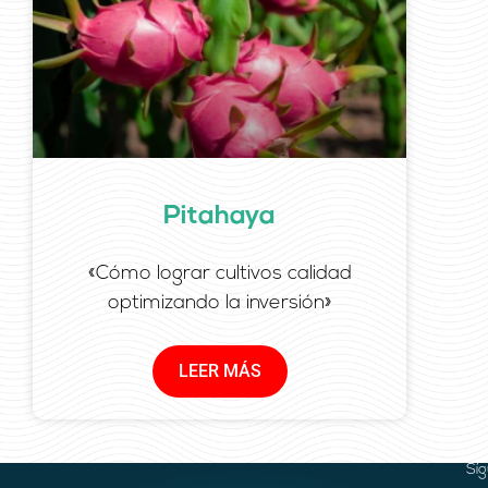
Pitahaya
«Cómo lograr cultivos calidad
optimizando la inversión»
LEER MÁS
Sí