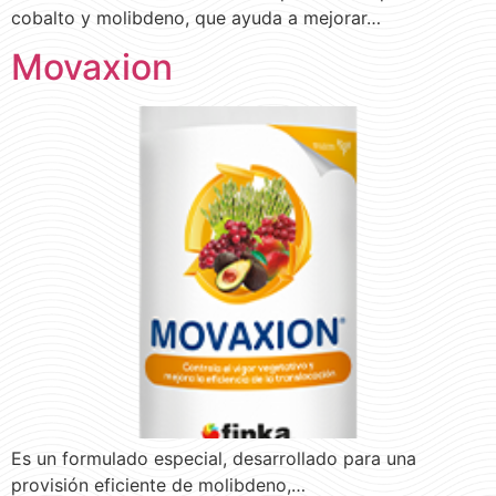
cobalto y molibdeno, que ayuda a mejorar…
Movaxion
Es un formulado especial, desarrollado para una
provisión eficiente de molibdeno,…